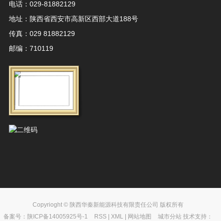
电话：029-81882129
地址：陕西省西安市高新区西部大道188号
传真：029 81882129
邮编：710119
Copyrioght © 陕西华秦新能源科技有限责任公司 版权所有
备案号：
陕ICP备14005925号-1
RSS
|
XML
|
网站地图
城市分站
技术支持：
城市分站